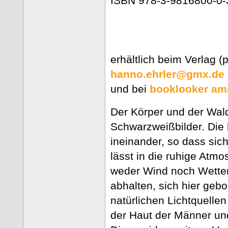
ISBN 978-3-9816800-0-
erhältlich beim Verlag (p
hanno.ehrler@gmx.de
und bei
booklooker
am
Der Körper und der Wald
Schwarzweißbilder. Die
ineinander, so dass sic
lässt in die ruhige Atm
weder Wind noch Wette
abhalten, sich hier gebo
natürlichen Lichtquelle
der Haut der Männer u