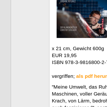
x 21 cm, Gewicht 600g
EUR 19,95
ISBN 978-3-9816800-2-
vergriffen;
als pdf heru
"Meine Umwelt, das Ruhr
Maschinen, voller Gerä
Krach, von Lärm, bedroh