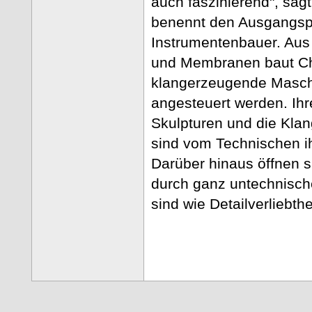
auch faszinierend", sag
benennt den Ausgangspu
Instrumentenbauer. Aus
und Membranen baut Chr
klangerzeugende Masch
angesteuert werden. Ih
Skulpturen und die Klan
sind vom Technischen ih
Darüber hinaus öffnen s
durch ganz untechnisch
sind wie Detailverliebth