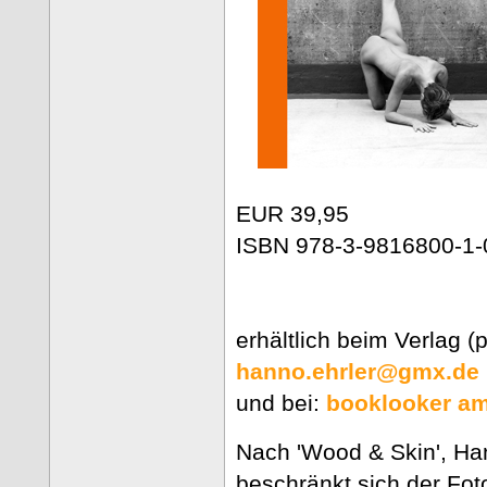
EUR 39,95
ISBN 978-3-9816800-1-
erhältlich beim Verlag (p
hanno.ehrler@gmx.de
und bei:
booklooker
am
Nach 'Wood & Skin', Ha
beschränkt sich der Foto