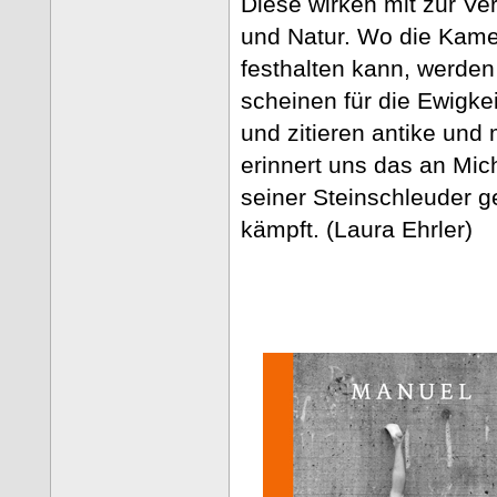
Diese wirken mit zur V
und Natur. Wo die Kamer
festhalten kann, werden
scheinen für die Ewigkei
und zitieren antike und
erinnert uns das an Mic
seiner Steinschleuder 
kämpft. (Laura Ehrler)